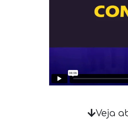
Veja a