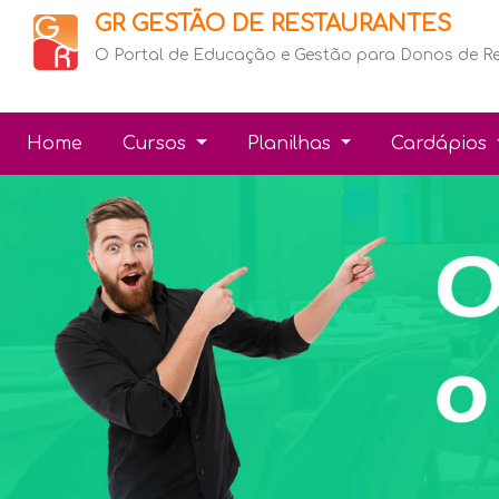
GR GESTÃO DE RESTAURANTES
O Portal de Educação e Gestão para Donos de R
Home
Cursos
Planilhas
Cardápios