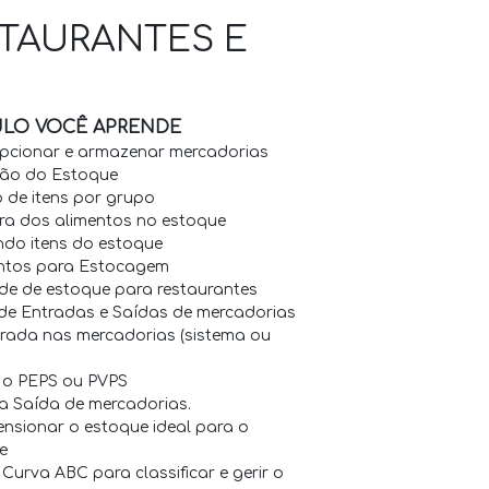
TAURANTES E
LO VOCÊ APRENDE
pcionar e armazenar mercadorias
ão do Estoque
 de itens por grupo
ra dos alimentos no estoque
do itens do estoque
ntos para Estocagem
de de estoque para restaurantes
 de Entradas e Saídas de mercadorias
rada nas mercadorias (sistema ou
o o PEPS ou PVPS
a Saída de mercadorias.
nsionar o estoque ideal para o
e
 Curva ABC para classificar e gerir o