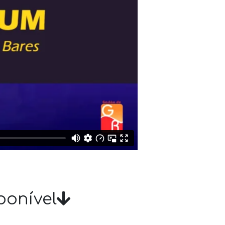
ponível