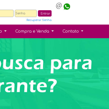
Entrar
Recuperar Senha
ão
Compra e Venda
Contato