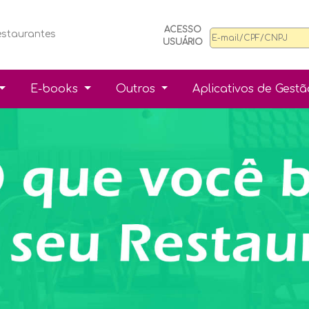
ACESSO
estaurantes
USUÁRIO
E-books
Outros
Aplicativos de Gest