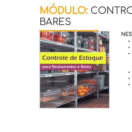
MÓDULO:
CONTROL
BARES
NES