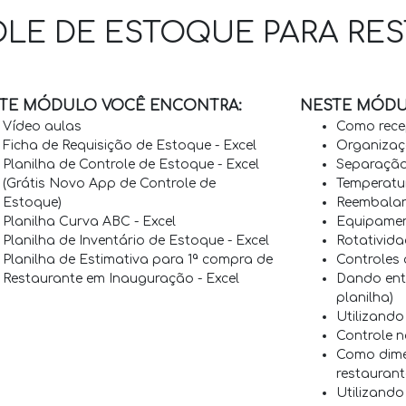
E DE ESTOQUE PARA RES
TE MÓDULO VOCÊ ENCONTRA:
NESTE MÓDU
Vídeo aulas
Como rece
Ficha de Requisição de Estoque - Excel
Organizaç
Planilha de Controle de Estoque - Excel
Separação
(Grátis Novo App de Controle de
Temperatu
Estoque)
Reembalan
Planilha Curva ABC - Excel
Equipame
Planilha de Inventário de Estoque - Excel
Rotativida
Planilha de Estimativa para 1ª compra de
Controles
Restaurante em Inauguração - Excel
Dando ent
planilha)
Utilizand
Controle n
Como dime
restaurant
Utilizando