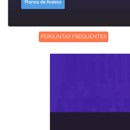
Planos de Acesso
>
PERGUNTAS FREQUENTES