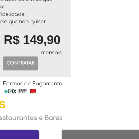
jar
idelidade.
ele quando quiser
R$ 149,90
mensais
CONTRATAR
Formas de Pagamento
s
estaurantes e Bares