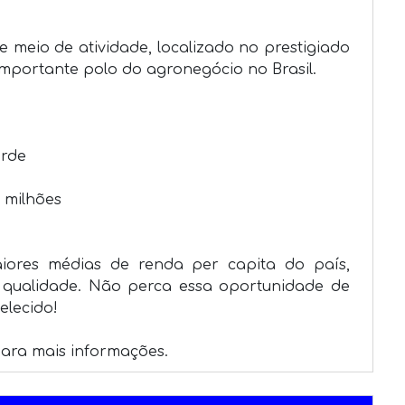
meio de atividade, localizado no prestigiado 
importante polo do agronegócio no Brasil.

ores médias de renda per capita do país, 
 qualidade. Não perca essa oportunidade de 
lecido!

para mais informações.