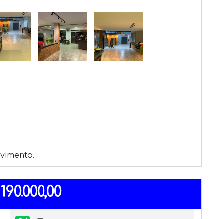
ovimento. 
190.000,00