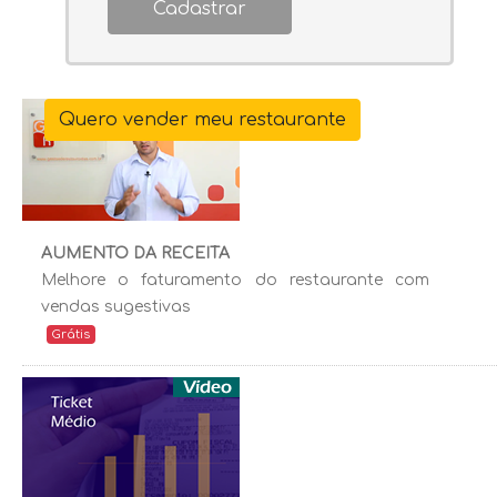
Cadastrar
Quero vender meu restaurante
AUMENTO DA RECEITA
Melhore o faturamento do restaurante com
vendas sugestivas
Grátis