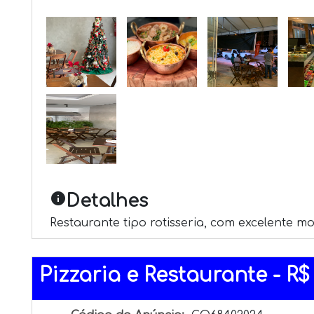
info
Detalhes
Restaurante tipo rotisseria, com excelente m
Pizzaria e Restaurante - R$ 