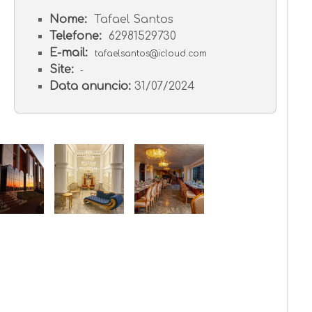
Nome:
Tafael Santos
Telefone:
62981529730
E-mail:
tafaelsantos@icloud.com
Site:
-
Data anuncio:
31/07/2024