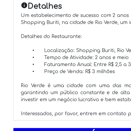
info
Detalhes
Um estabelecimento de sucesso com 2 anos e 
Shopping Buriti, na cidade de Rio Verde, um 
Detalhes do Restaurante:

	•	Localização: Shopping Buriti, Rio Verde

	•	Tempo de Atividade: 2 anos e meio

	•	Faturamento Anual: Entre R$ 2,5 a 3 milhões

	•	Preço de Venda: R$ 3 milhões

Rio Verde é uma cidade com uma das mai
garantindo um público constante e de alta
investir em um negócio lucrativo e bem estabe
Interessados, por favor, entrem em contato 